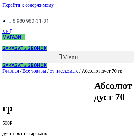
Перейти к содержимому
8 980 980-31-31
Vk
МАГАЗИН
ЗАКАЗАТЬ ЗВОНОК
Menu
ЗАКАЗАТЬ ЗВОНОК
Главная
/
Все товары
/
от насекомых
/ Абсолют дуст 70 гр
Абсолют
дуст 70
гр
500
Р
дуст против тараканов