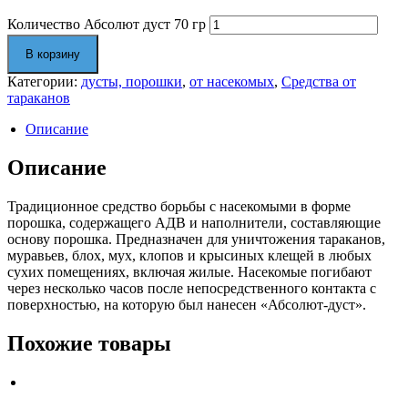
Количество Абсолют дуст 70 гр
В корзину
Категории:
дусты, порошки
,
от насекомых
,
Средства от
тараканов
Описание
Описание
Традиционное средство борьбы с насекомыми в форме
порошка, содержащего АДВ и наполнители, составляющие
основу порошка. Предназначен для уничтожения тараканов,
муравьев, блох, мух, клопов и крысиных клещей в любых
сухих помещениях, включая жилые. Насекомые погибают
через несколько часов после непосредственного контакта с
поверхностью, на которую был нанесен «Абсолют-дуст».
Похожие товары