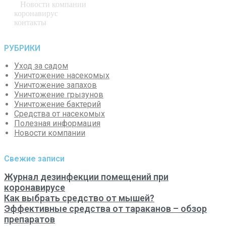
Новости компании
коронавирус
контакты
РУБРИКИ
Уход за садом
Уничтожение насекомых
Уничтожение запахов
Уничтожение грызунов
Уничтожение бактерий
Средства от насекомых
Полезная информация
Новости компании
Свежие записи
Журнал дезинфекции помещений при
коронавирусе
Как выбрать средство от мышей?
Эффективные средства от тараканов – обзор
препаратов