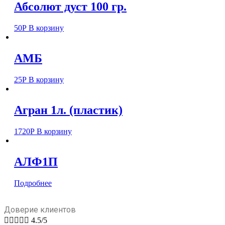
Абсолют дуст 100 гр.
50
Р
В корзину
АМБ
25
Р
В корзину
Агран 1л. (пластик)
1720
Р
В корзину
АЛФ1П
Подробнее
Доверие клиентов





4.5/5